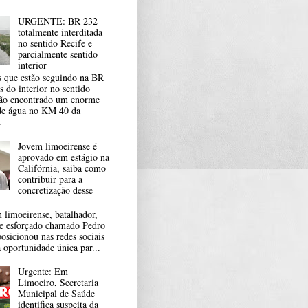
URGENTE: BR 232
totalmente interditada
no sentido Recife e
parcialmente sentido
interior
s que estão seguindo na BR
 do interior no sentido
tão encontrado um enorme
de água no KM 40 da
.
Jovem limoeirense é
aprovado em estágio na
Califórnia, saiba como
contribuir para a
concretização desse
limoeirense, batalhador,
 e esforçado chamado Pedro
osicionou nas redes sociais
 oportunidade única par...
Urgente: Em
Limoeiro, Secretaria
Municipal de Saúde
identifica suspeita da