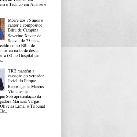
m e Técnico em Análise e
Morre aos 75 anos o
cantor e compositor
Biliu de Campina
Severino Xavier de
Souza, de 75 anos,
ecido como Biliu de
morreu na tarde desta
eira (8) no Hospital de
...
TRE mantém a
cassação do vereador
Jaciel do Parque
Reportagem: Marcus
Vinícius de
ue Sob apresentação da
gadora Mariana Vargas
Oliveira Lima, o Tribunal
le...