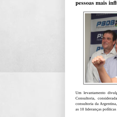
pessoas mais infl
Um levantamento divulg
Consultoria, considera
consultoria da Argentin
as 10 lideranças política