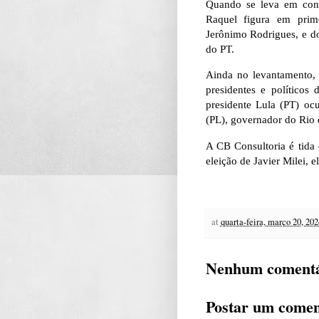
Quando se leva em cons
Raquel figura em prim
Jerônimo Rodrigues, e d
do PT.
Ainda no levantamento, 
presidentes e político
presidente Lula (PT) oc
(PL), governador do Rio d
A CB Consultoria é tida
eleição de Javier Milei, 
at
quarta-feira, março 20, 202
Nenhum comentá
Postar um comen