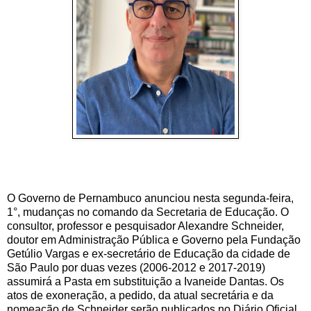
O Governo de Pernambuco anunciou nesta segunda-feira,
1°, mudanças no comando da Secretaria de Educação. O
consultor, professor e pesquisador Alexandre Schneider,
doutor em Administração Pública e Governo pela Fundação
Getúlio Vargas e ex-secretário de Educação da cidade de
São Paulo por duas vezes (2006-2012 e 2017-2019)
assumirá a Pasta em substituição a Ivaneide Dantas. Os
atos de exoneração, a pedido, da atual secretária e da
nomeação de Schneider serão publicados no Diário Oficial