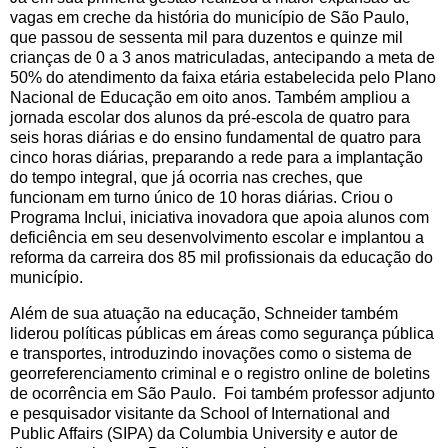
vagas em creche da história do município de São Paulo,
que passou de sessenta mil para duzentos e quinze mil
crianças de 0 a 3 anos matriculadas, antecipando a meta de
50% do atendimento da faixa etária estabelecida pelo Plano
Nacional de Educação em oito anos. Também ampliou a
jornada escolar dos alunos da pré-escola de quatro para
seis horas diárias e do ensino fundamental de quatro para
cinco horas diárias, preparando a rede para a implantação
do tempo integral, que já ocorria nas creches, que
funcionam em turno único de 10 horas diárias. Criou o
Programa Inclui, iniciativa inovadora que apoia alunos com
deficiência em seu desenvolvimento escolar e implantou a
reforma da carreira dos 85 mil profissionais da educação do
município.
Além de sua atuação na educação, Schneider também
liderou políticas públicas em áreas como segurança pública
e transportes, introduzindo inovações como o sistema de
georreferenciamento criminal e o registro online de boletins
de ocorrência em São Paulo. Foi também professor adjunto
e pesquisador visitante da School of International and
Public Affairs (SIPA) da Columbia University e autor de