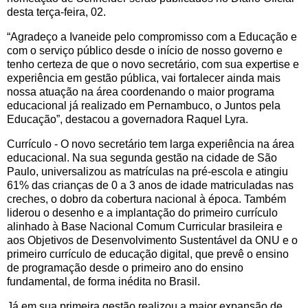
desta terça-feira, 02.
“Agradeço a Ivaneide pelo compromisso com a Educação e
com o serviço público desde o início de nosso governo e
tenho certeza de que o novo secretário, com sua expertise e
experiência em gestão pública, vai fortalecer ainda mais
nossa atuação na área coordenando o maior programa
educacional já realizado em Pernambuco, o Juntos pela
Educação”, destacou a governadora Raquel Lyra.
Currículo - O novo secretário tem larga experiência na área
educacional. Na sua segunda gestão na cidade de São
Paulo, universalizou as matrículas na pré-escola e atingiu
61% das crianças de 0 a 3 anos de idade matriculadas nas
creches, o dobro da cobertura nacional à época. Também
liderou o desenho e a implantação do primeiro currículo
alinhado à Base Nacional Comum Curricular brasileira e
aos Objetivos de Desenvolvimento Sustentável da ONU e o
primeiro currículo de educação digital, que prevê o ensino
de programação desde o primeiro ano do ensino
fundamental, de forma inédita no Brasil.
Já em sua primeira gestão realizou a maior expansão de